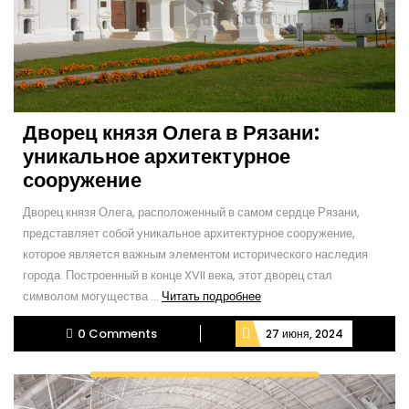
Дворец князя Олега в Рязани:
уникальное архитектурное
сооружение
Дворец князя Олега, расположенный в самом сердце Рязани,
представляет собой уникальное архитектурное сооружение,
которое является важным элементом исторического наследия
города. Построенный в конце XVII века, этот дворец стал
Читать
символом могущества ...
Читать подробнее
подробнее
0 Comments
27 июня, 2024