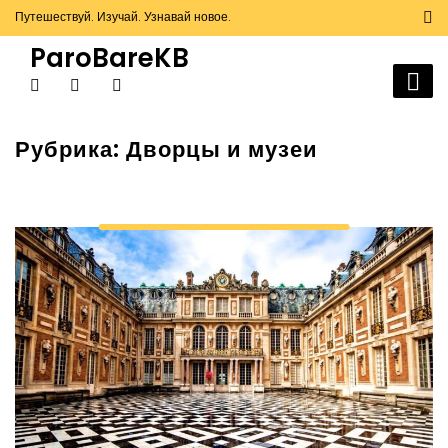
Skip
Путешествуй. Изучай. Узнавай новое.
to
ParoBareKB
content
Рубрика:
Дворцы и музеи