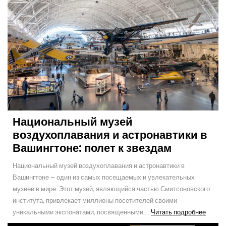
Национальный музей
воздухоплавания и астронавтики в
Вашингтоне: полет к звездам
Национальный музей воздухоплавания и астронавтики в
Вашингтоне – один из самых посещаемых и увлекательных
музеев в мире. Этот музей, являющийся частью Смитсоновского
института, привлекает миллионы посетителей своими
Читат
уникальными экспонатами, посвященными ...
Читать подробнее
подро