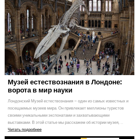
Музей естествознания в Лондоне:
ворота в мир науки
Лондонский Музей естествознания – один из самых известных и
посещаемых музеев мира. Он привлекает миллионы туристов
своими уникальными экспонатами и захватывающими
выставками. В этой статье мы расскажем об истории музея, ...
Читать
Читать подробнее
подробнее