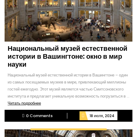
Национальный музей естественной
истории в Вашингтоне: окно в мир
науки
Национальный музей естественной истории в Вашингтоне – один
из самых посещаемых музеев в мире, привлекающий миллионы
гостей ежегодно. Этот музей является частью Смитсоновского
института и предлагает уникальную возможность погрузиться в ...
Читать
Читать подробнее
подробнее
0 Comments
18 июля, 2024