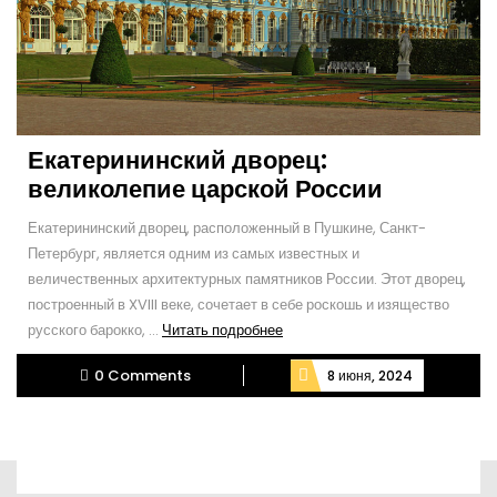
Екатерининский дворец:
великолепие царской России
Екатерининский дворец, расположенный в Пушкине, Санкт-
Петербург, является одним из самых известных и
величественных архитектурных памятников России. Этот дворец,
построенный в XVIII веке, сочетает в себе роскошь и изящество
Читать
русского барокко, ...
Читать подробнее
подробнее
0 Comments
8 июня, 2024