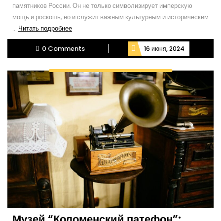
памятников России. Он не только символизирует имперскую
мощь и роскошь, но и служит важным культурным и историческим
Читать
...
Читать подробнее
подробнее
0 Comments
16 июня, 2024
Музей “Коломенский патефон”: