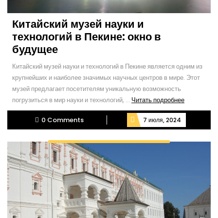
Китайский музей науки и
технологий в Пекине: окно в
будущее
Китайский музей науки и технологий в Пекине является одним из
крупнейших и наиболее значимых научных центров в мире. Этот
музей предлагает посетителям уникальную возможность
Читать
погрузиться в мир науки и технологий, ...
Читать подробнее
подробнее
0 Comments
7 июля, 2024